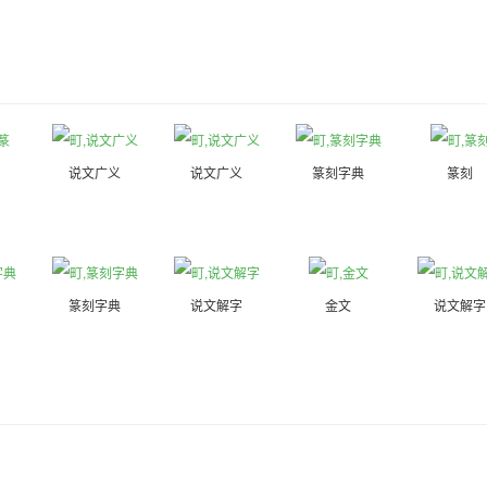
说文广义
说文广义
篆刻字典
篆刻
篆刻字典
说文解字
金文
说文解字