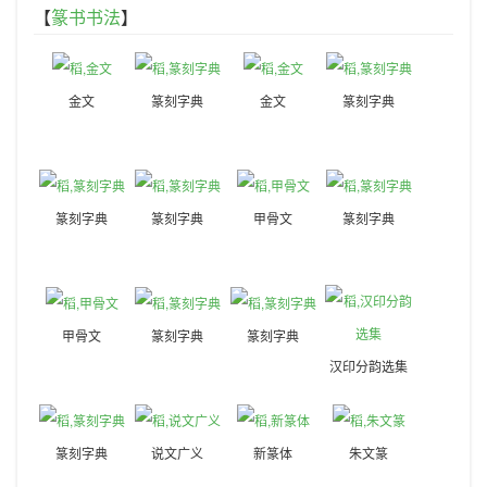
【
篆书书法
】
金文
篆刻字典
金文
篆刻字典
篆刻字典
篆刻字典
甲骨文
篆刻字典
甲骨文
篆刻字典
篆刻字典
汉印分韵选集
篆刻字典
说文广义
新篆体
朱文篆