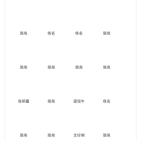
简帛
佚名
佚名
简帛
简帛
简帛
简帛
简帛
张祖翼
简帛
梁培生
佚名
简帛
简帛
文征明
简帛