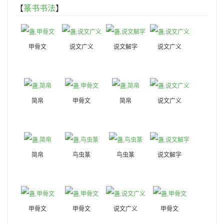
【
篆书书法
】
甲骨文
说文广义
说文解字
说文广义
简帛
甲骨文
简帛
说文广义
简帛
鸟虫篆
鸟虫篆
说文解字
甲骨文
甲骨文
说文广义
甲骨文