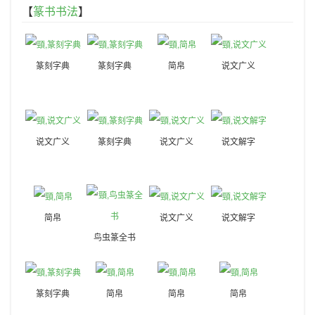
【
篆书书法
】
篆刻字典
篆刻字典
简帛
说文广义
说文广义
篆刻字典
说文广义
说文解字
简帛
说文广义
说文解字
鸟虫篆全书
篆刻字典
简帛
简帛
简帛